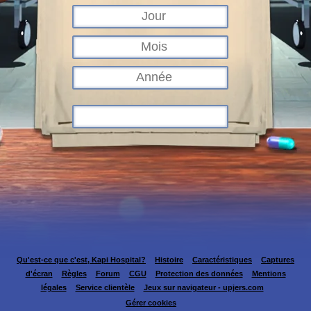
Qu'est-ce que c'est, Kapi Hospital?
Histoire
Caractéristiques
Captures
d'écran
Règles
Forum
CGU
Protection des données
Mentions
légales
Service clientèle
Jeux sur navigateur - upjers.com
Gérer cookies