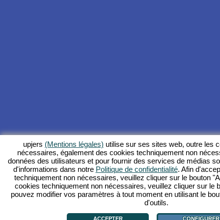
upjers
(Mentions légales)
utilise sur ses sites web, outre les
nécessaires, également des cookies techniquement non nécess
données des utilisateurs et pour fournir des services de médias s
d'informations dans notre
Politique de confidentialité
. Afin d'accep
techniquement non nécessaires, veuillez cliquer sur le bouton "Ac
cookies techniquement non nécessaires, veuillez cliquer sur le 
pouvez modifier vos paramètres à tout moment en utilisant le bou
d'outils.
ACCEPTER
CONFIGURER