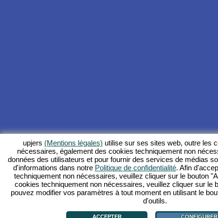
upjers
(Mentions légales)
utilise sur ses sites web, outre les
nécessaires, également des cookies techniquement non nécess
données des utilisateurs et pour fournir des services de médias s
d'informations dans notre
Politique de confidentialité
. Afin d'accep
techniquement non nécessaires, veuillez cliquer sur le bouton "Ac
cookies techniquement non nécessaires, veuillez cliquer sur le 
pouvez modifier vos paramètres à tout moment en utilisant le bou
d'outils.
ACCEPTER
CONFIGURER