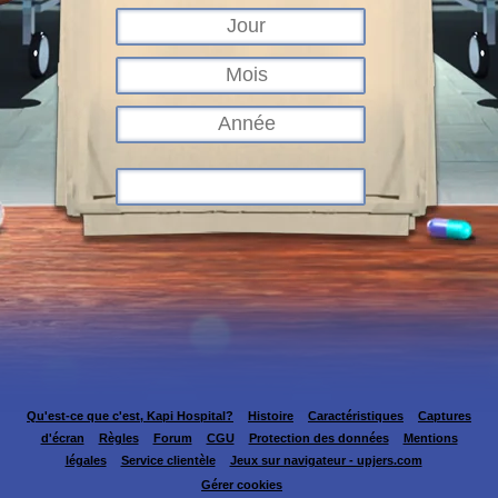
Qu'est-ce que c'est, Kapi Hospital?
Histoire
Caractéristiques
Captures
d'écran
Règles
Forum
CGU
Protection des données
Mentions
légales
Service clientèle
Jeux sur navigateur - upjers.com
Gérer cookies