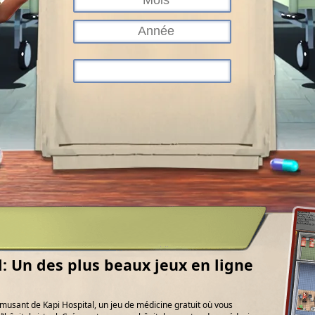
l: Un des plus beaux jeux en ligne
usant de Kapi Hospital, un jeu de médicine gratuit où vous