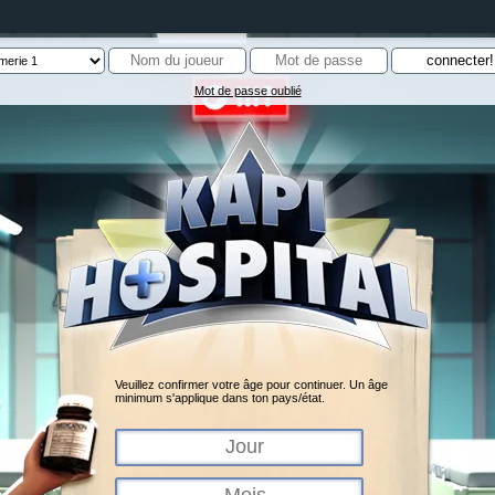
Mot de passe oublié
Veuillez confirmer votre âge pour continuer. Un âge
minimum s'applique dans ton pays/état.