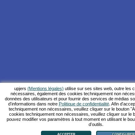
upjers
(Mentions légales)
utilise sur ses sites web, outre les
nécessaires, également des cookies techniquement non nécess
données des utilisateurs et pour fournir des services de médias s
d'informations dans notre
Politique de confidentialité
. Afin d'accep
techniquement non nécessaires, veuillez cliquer sur le bouton "Ac
cookies techniquement non nécessaires, veuillez cliquer sur le 
pouvez modifier vos paramètres à tout moment en utilisant le bou
d'outils.
ACCEPTER
CONFIGURER