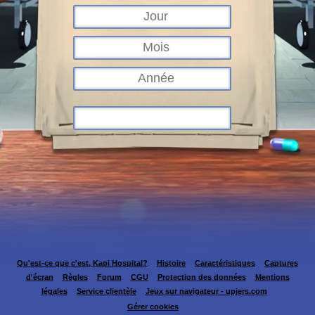
Qu'est-ce que c'est, Kapi Hospital?
Histoire
Caractéristiques
Captures
d'écran
Règles
Forum
CGU
Protection des données
Mentions
légales
Service clientèle
Jeux sur navigateur - upjers.com
Gérer cookies