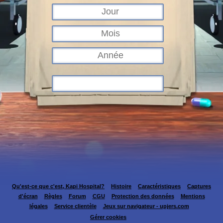
Qu'est-ce que c'est, Kapi Hospital?
Histoire
Caractéristiques
Captures
d'écran
Règles
Forum
CGU
Protection des données
Mentions
légales
Service clientèle
Jeux sur navigateur - upjers.com
Gérer cookies