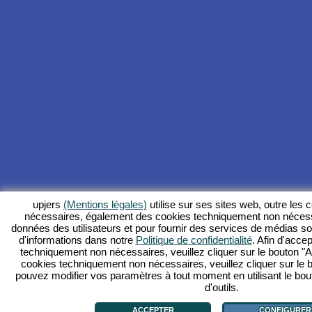
upjers
(Mentions légales)
utilise sur ses sites web, outre les
nécessaires, également des cookies techniquement non nécess
données des utilisateurs et pour fournir des services de médias s
d'informations dans notre
Politique de confidentialité
. Afin d'accep
techniquement non nécessaires, veuillez cliquer sur le bouton "Ac
cookies techniquement non nécessaires, veuillez cliquer sur le 
pouvez modifier vos paramètres à tout moment en utilisant le bou
d'outils.
ACCEPTER
CONFIGURER