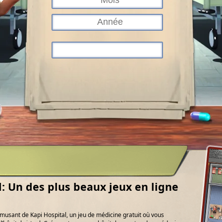
l: Un des plus beaux jeux en ligne
usant de Kapi Hospital, un jeu de médicine gratuit où vous