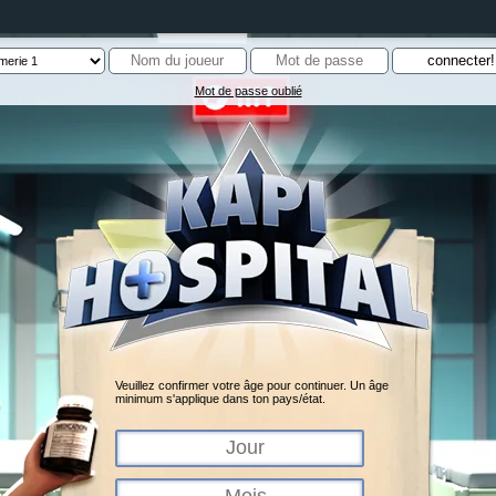
Mot de passe oublié
Veuillez confirmer votre âge pour continuer. Un âge
minimum s'applique dans ton pays/état.