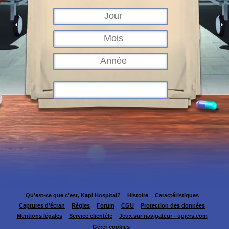
Qu'est-ce que c'est, Kapi Hospital?
Histoire
Caractéristiques
Captures d'écran
Règles
Forum
CGU
Protection des données
Mentions légales
Service clientèle
Jeux sur navigateur - upjers.com
Gérer cookies