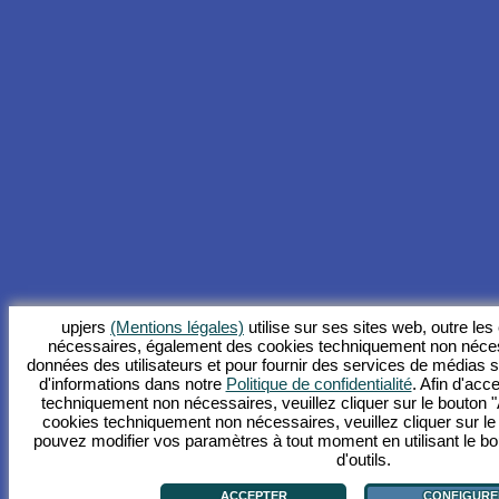
upjers
(Mentions légales)
utilise sur ses sites web, outre le
nécessaires, également des cookies techniquement non néces
données des utilisateurs et pour fournir des services de médias 
d'informations dans notre
Politique de confidentialité
. Afin d'acce
techniquement non nécessaires, veuillez cliquer sur le bouton "
cookies techniquement non nécessaires, veuillez cliquer sur le
pouvez modifier vos paramètres à tout moment en utilisant le bo
d'outils.
ACCEPTER
CONFIGURE